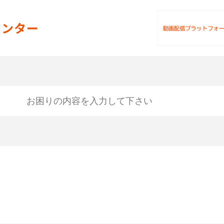
ラサ）ヘルプセンター
センター