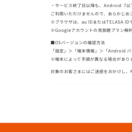
・サービス終了日以降も、Android 
ご利用いただけませんので、あらかじめ
※ブラウザは、au IDまたはTELASA
※Googleアカウントの見放題プラン解
■OSバージョンの確認方法
「設定」＞「端末情報」＞「Android 
※端末によって手順が異なる場合があり
対象のお客さまにはご迷惑をおかけし、