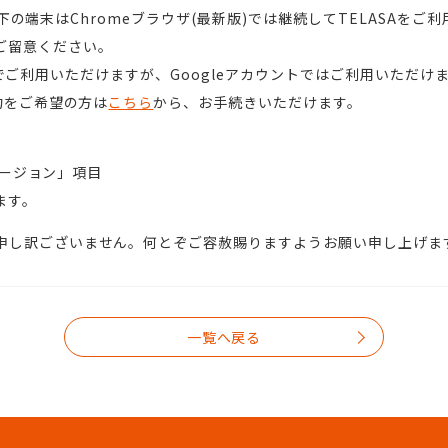
7以下の端末はChromeブラウザ(最新版)では継続してTELASA
ご留意ください。
 IDでご利用いただけますが、Googleアカウントではご利用いただけ
約をご希望の方は
こちら
から、お手続きいただけます。
バージョン」項目
ます。
申し訳ございません。何とぞご容赦賜りますようお願い申し上げま
一覧へ戻る