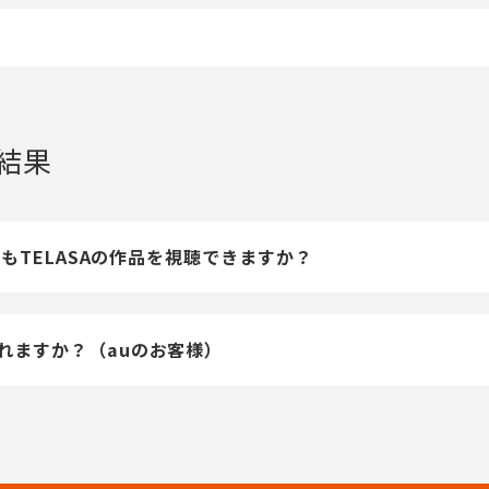
結果
でもTELASAの作品を視聴できますか？
れますか？（auのお客様）