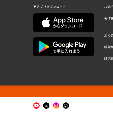
▼アプリダウンロード
お知
著作
よく
新規
対応
Youtube
X
Instagram
TikTok