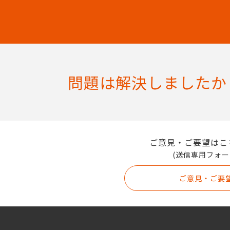
問題は解決しましたか
ご意見・ご要望はこ
(送信専用フォー
ご意見・ご要